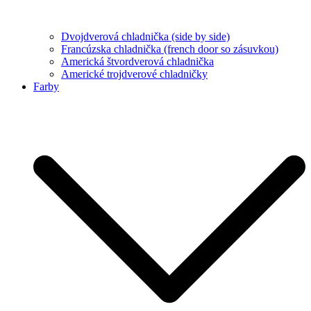
Dvojdverová chladnička (side by side)
Francúzska chladnička (french door so zásuvkou)
Americká štvordverová chladnička
Americké trojdverové chladničky
Farby