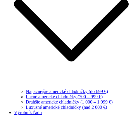
Najlacnejšie americké chladničky (do 699 €)
Lacné americké chladničky (700 – 999 €)
Drahšie americké chladničky (1 000 – 1 999 €)
Luxusné americké chladničky (nad 2 000 €)
Výrobník ľadu