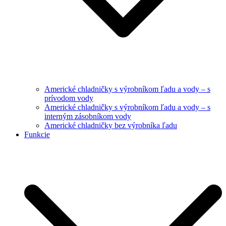
Americké chladničky s výrobníkom ľadu a vody – s
prívodom vody
Americké chladničky s výrobníkom ľadu a vody – s
interným zásobníkom vody
Americké chladničky bez výrobníka ľadu
Funkcie