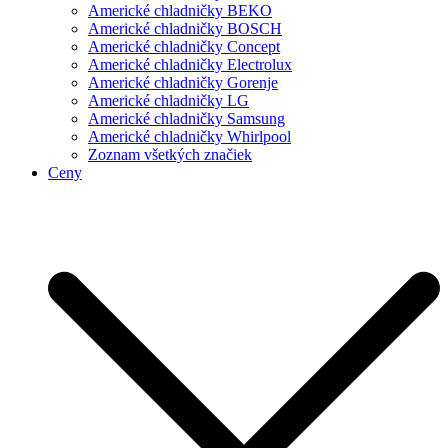
Americké chladničky BEKO
Americké chladničky BOSCH
Americké chladničky Concept
Americké chladničky Electrolux
Americké chladničky Gorenje
Americké chladničky LG
Americké chladničky Samsung
Americké chladničky Whirlpool
Zoznam všetkých značiek
Ceny