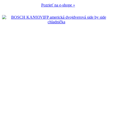
Pozrieť na e-shope »