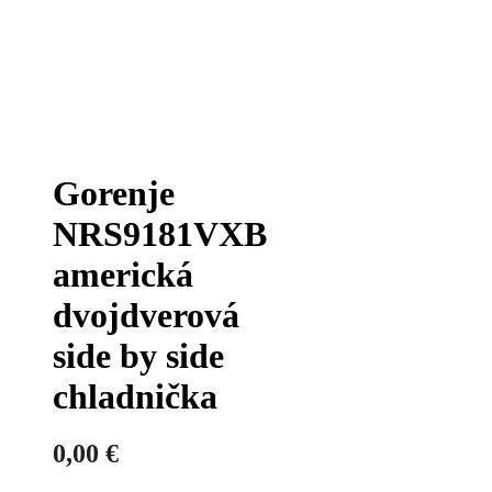
Gorenje
NRS9181VXB
americká
dvojdverová
side by side
chladnička
0,00
€