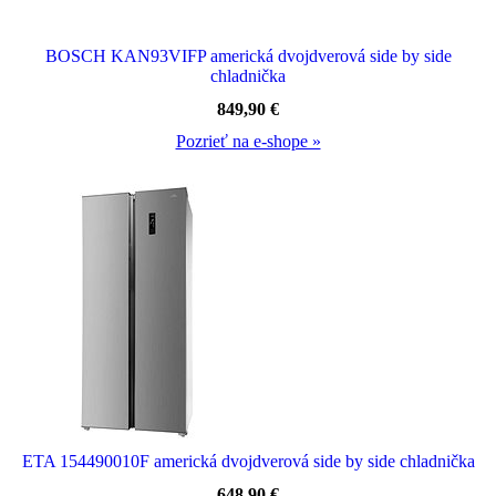
BOSCH KAN93VIFP americká dvojdverová side by side
chladnička
849,90
€
Pozrieť na e-shope »
ETA 154490010F americká dvojdverová side by side chladnička
648,90
€