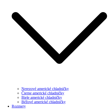
Nerezové americké chladničky
Čierne americké chladničky
Biele americké chladničky
Béžové americké chladničky
Rozmery