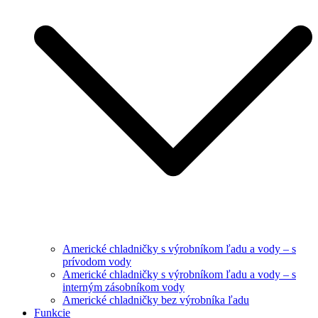
Americké chladničky s výrobníkom ľadu a vody – s
prívodom vody
Americké chladničky s výrobníkom ľadu a vody – s
interným zásobníkom vody
Americké chladničky bez výrobníka ľadu
Funkcie