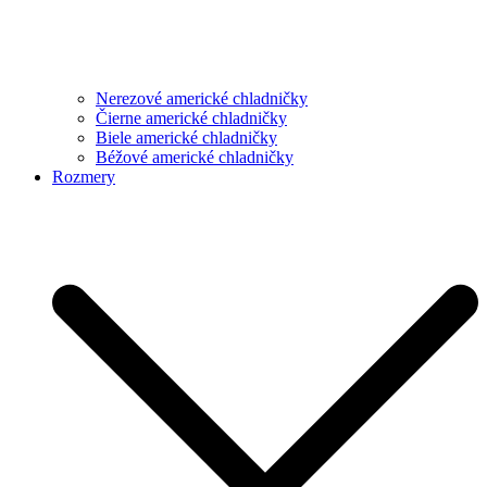
Nerezové americké chladničky
Čierne americké chladničky
Biele americké chladničky
Béžové americké chladničky
Rozmery