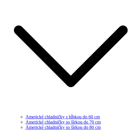
Americké chladničky s hĺbkou do 60 cm
Americké chladničky so šírkou do 70 cm
Americké chladničky so šírkou do 80 cm