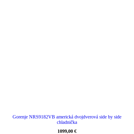
Gorenje NRS9182VB americká dvojdverová side by side
chladnička
1099,00
€