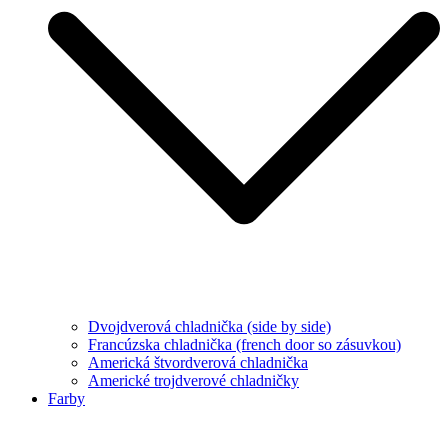
Dvojdverová chladnička (side by side)
Francúzska chladnička (french door so zásuvkou)
Americká štvordverová chladnička
Americké trojdverové chladničky
Farby