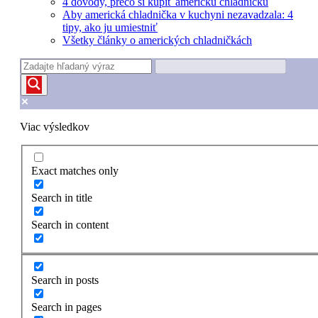
4 dôvody, prečo si kúpiť americkú chladničku
Aby americká chladnička v kuchyni nezavadzala: 4
tipy, ako ju umiestniť
Všetky články o amerických chladničkách
Viac výsledkov
Exact matches only
Search in title
Search in content
Search in posts
Search in pages