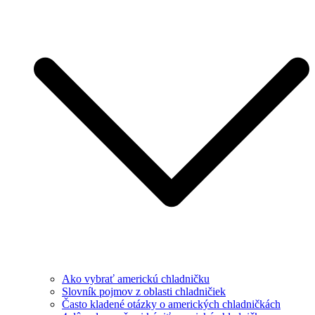
Ako vybrať americkú chladničku
Slovník pojmov z oblasti chladničiek
Často kladené otázky o amerických chladničkách