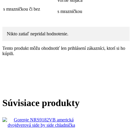
voľne stojaca
s mrazničkou či bez
s mrazničkou
Nikto zatiaľ nepridal hodnotenie.
Tento produkt môžu ohodnotiť len prihlásení zákazníci, ktorí si ho
kúpili.
Súvisiace produkty