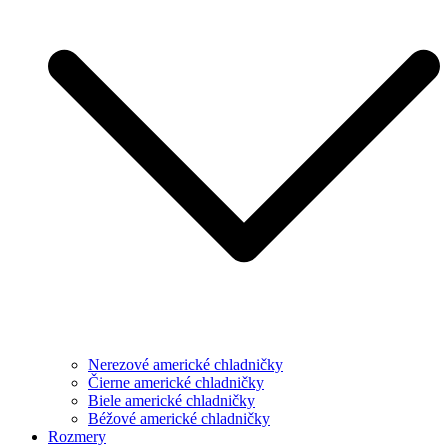
Nerezové americké chladničky
Čierne americké chladničky
Biele americké chladničky
Béžové americké chladničky
Rozmery