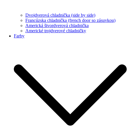
Dvojdverová chladnička (side by side)
Francúzska chladnička (french door so zásuvkou)
Americká štvordverová chladnička
Americké trojdverové chladničky
Farby