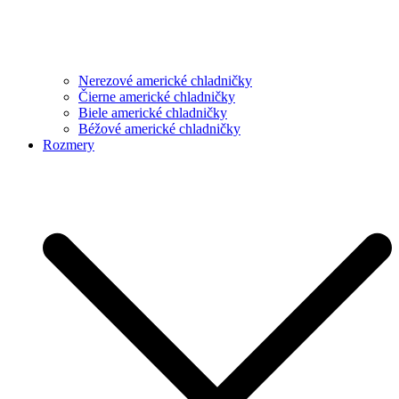
Nerezové americké chladničky
Čierne americké chladničky
Biele americké chladničky
Béžové americké chladničky
Rozmery