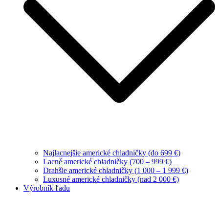
Najlacnejšie americké chladničky (do 699 €)
Lacné americké chladničky (700 – 999 €)
Drahšie americké chladničky (1 000 – 1 999 €)
Luxusné americké chladničky (nad 2 000 €)
Výrobník ľadu