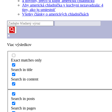
4 dôvody, prečo si kúpiť americkú chladničku
Aby americká chladnička v kuchyni nezavadzala: 4
tipy, ako ju umiestniť
Všetky články o amerických chladničkách
Viac výsledkov
Exact matches only
Search in title
Search in content
Search in posts
Search in pages