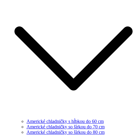
Americké chladničky s hĺbkou do 60 cm
Americké chladničky so šírkou do 70 cm
Americké chladničky so šírkou do 80 cm