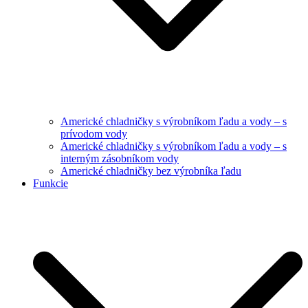
Americké chladničky s výrobníkom ľadu a vody – s
prívodom vody
Americké chladničky s výrobníkom ľadu a vody – s
interným zásobníkom vody
Americké chladničky bez výrobníka ľadu
Funkcie