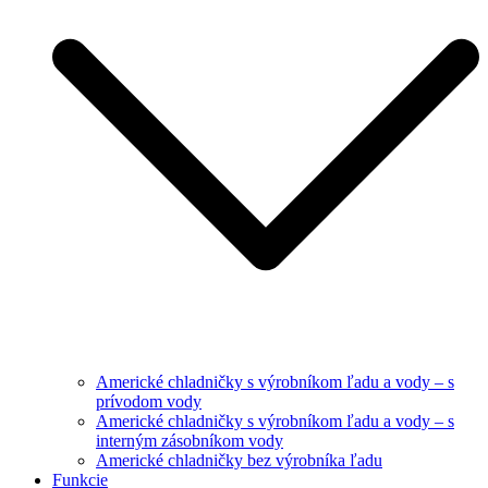
Americké chladničky s výrobníkom ľadu a vody – s
prívodom vody
Americké chladničky s výrobníkom ľadu a vody – s
interným zásobníkom vody
Americké chladničky bez výrobníka ľadu
Funkcie