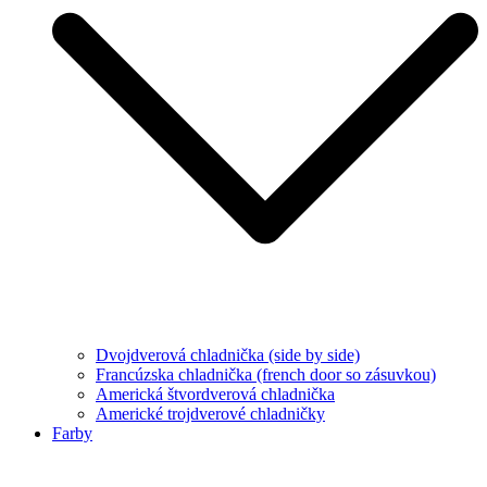
Dvojdverová chladnička (side by side)
Francúzska chladnička (french door so zásuvkou)
Americká štvordverová chladnička
Americké trojdverové chladničky
Farby