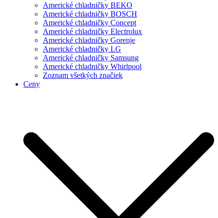
Americké chladničky BEKO
Americké chladničky BOSCH
Americké chladničky Concept
Americké chladničky Electrolux
Americké chladničky Gorenje
Americké chladničky LG
Americké chladničky Samsung
Americké chladničky Whirlpool
Zoznam všetkých značiek
Ceny