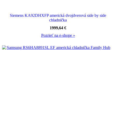
Siemens KA92DHXFP americká dvojdverová side by side
chladnička
1999,64
€
Pozrieť na e-shope »