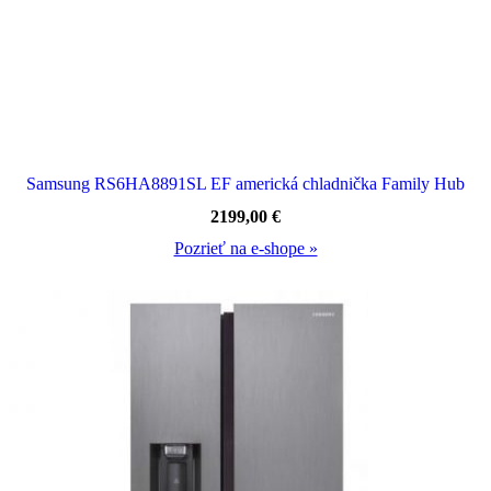
Samsung RS6HA8891SL EF americká chladnička Family Hub
2199,00
€
Pozrieť na e-shope »