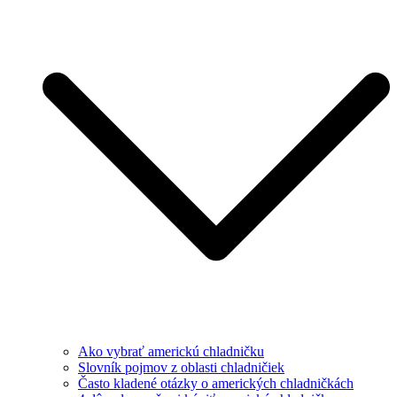
Ako vybrať americkú chladničku
Slovník pojmov z oblasti chladničiek
Často kladené otázky o amerických chladničkách