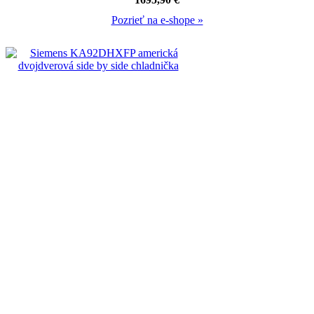
Pozrieť na e-shope »